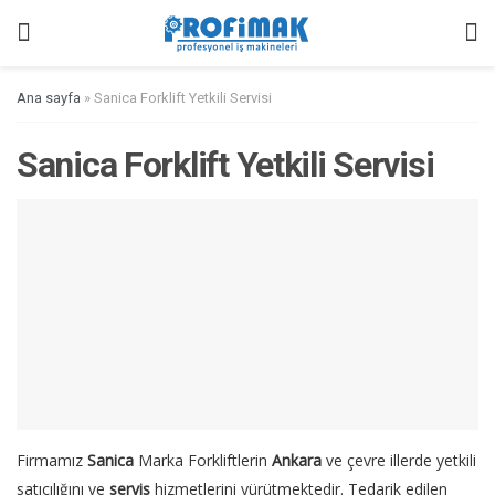
Ana sayfa
»
Sanica Forklift Yetkili Servisi
Sanica Forklift Yetkili Servisi
Firmamız
Sanica
Marka Forkliftlerin
Ankara
ve çevre illerde yetkili
satıcılığını ve
servis
hizmetlerini yürütmektedir. Tedarik edilen