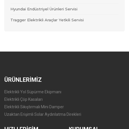
Hyundai Endüstriyel Ürünleri Servisi
Tragger Elektrikli Araçlar Yetkili Servisi
ÜRÜNLERİMİZ
Elektrikli Yol Süpürme Ekipmanı
Elektrikli Çöp Kasaları
Elektrikli Sıkıştırmalı Mini Damper
Uzaktan Erişimli Solar Aydınlatma Direkleri